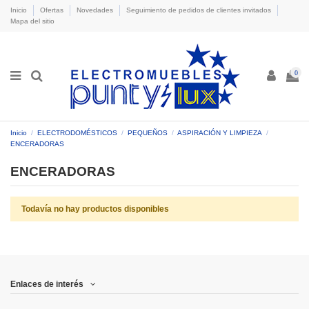
Inicio
Ofertas
Novedades
Seguimiento de pedidos de clientes invitados
Mapa del sitio
0
Inicio
ELECTRODOMÉSTICOS
PEQUEÑOS
ASPIRACIÓN Y LIMPIEZA
ENCERADORAS
ENCERADORAS
Todavía no hay productos disponibles
Enlaces de interés