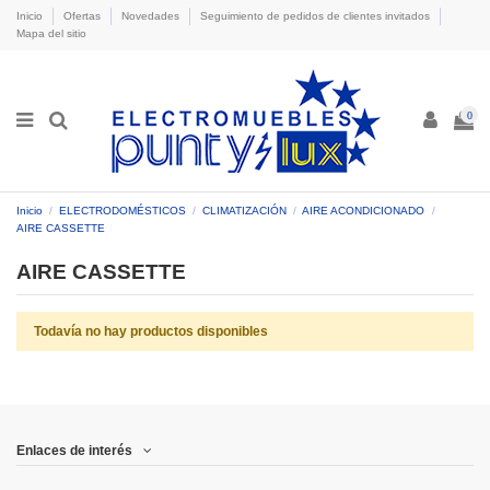
Inicio
Ofertas
Novedades
Seguimiento de pedidos de clientes invitados
Mapa del sitio
0
Inicio
ELECTRODOMÉSTICOS
CLIMATIZACIÓN
AIRE ACONDICIONADO
AIRE CASSETTE
AIRE CASSETTE
Todavía no hay productos disponibles
Enlaces de interés