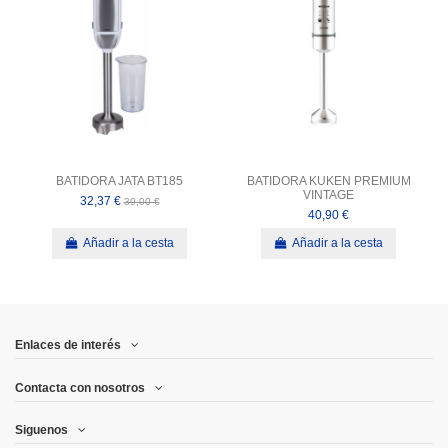
BATIDORA JATA BT185
BATIDORA KUKEN PREMIUM
VINTAGE
32,37 €
39,00 €
40,90 €
Añadir a la cesta
Añadir a la cesta
Enlaces de interés
Contacta con nosotros
Siguenos