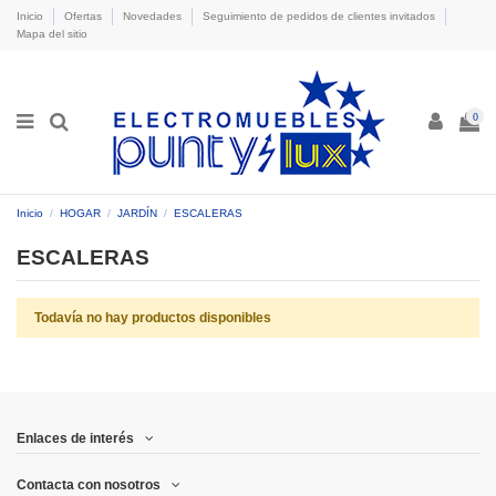
Inicio
Ofertas
Novedades
Seguimiento de pedidos de clientes invitados
Mapa del sitio
0
Inicio
HOGAR
JARDÍN
ESCALERAS
ESCALERAS
Todavía no hay productos disponibles
Enlaces de interés
Contacta con nosotros