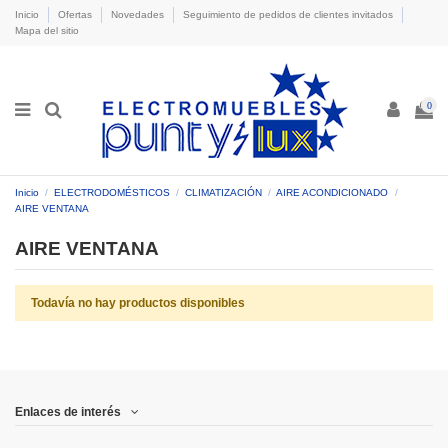
Inicio
Ofertas
Novedades
Seguimiento de pedidos de clientes invitados
Mapa del sitio
0
Inicio
ELECTRODOMÉSTICOS
CLIMATIZACIÓN
AIRE ACONDICIONADO
AIRE VENTANA
AIRE VENTANA
Todavía no hay productos disponibles
Enlaces de interés