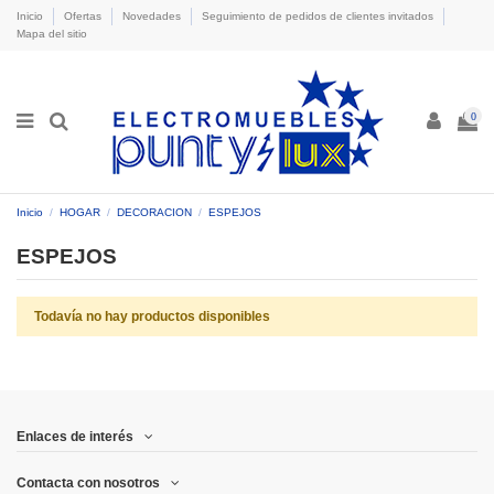
Inicio
Ofertas
Novedades
Seguimiento de pedidos de clientes invitados
Mapa del sitio
0
Inicio
HOGAR
DECORACION
ESPEJOS
ESPEJOS
Todavía no hay productos disponibles
Enlaces de interés
Contacta con nosotros