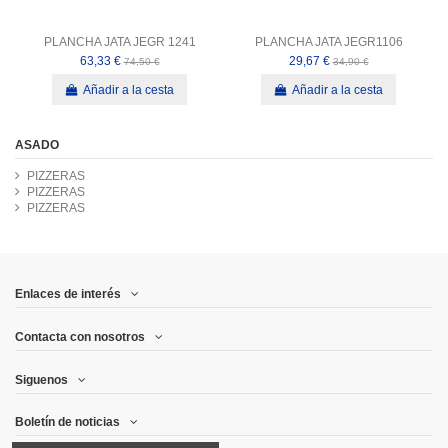
PLANCHA JATA JEGR 1241
PLANCHA JATA JEGR1106
63,33 €
29,67 €
74,50 €
34,90 €
Añadir a la cesta
Añadir a la cesta
ASADO
PIZZERAS
PIZZERAS
PIZZERAS
Enlaces de interés
Contacta con nosotros
Siguenos
Boletín de noticias